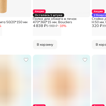
Акция
Акция
Осталась 1 штука
2 бонус
Полка для обжига в печах
Стойка 
ига 50/20*150 мм
470*360*15 мм, Boucliers
Н.50 мм, 
4 838 ₽
320 ₽
%
5 900 ₽
−
18
%
39
В корзину
В кор