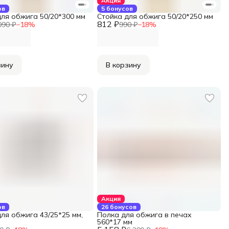
Акция
ов
5 бонусов
для обжига 50/20*300 мм
Стойка для обжига 50/20*250 мм
812 ₽
090 ₽
−
18
%
990 ₽
−
18
%
зину
В корзину
Акция
ов
26 бонусов
ля обжига 43/25*25 мм,
Полка для обжига в печах
560*17 мм