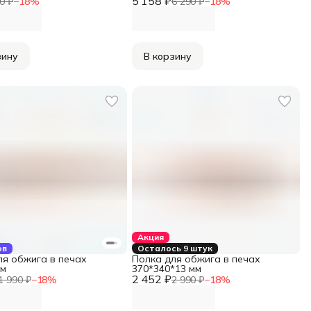
5 158 ₽
0 ₽
−
18
%
6 290 ₽
−
18
%
зину
В корзину
Акция
ов
Осталось 9 штук
ля обжига в печах
Полка для обжига в печах
мм
370*340*13 мм
2 452 ₽
1 990 ₽
−
18
%
2 990 ₽
−
18
%