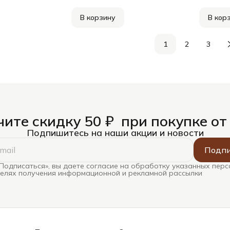
В корзину
В кор
1
2
3
ите скидку 50 ₽ при покупке от
Подпишитесь на наши акции и новости
Подпи
Подписаться», вы даете согласие на обработку указанных пер
целях получения информационной и рекламной рассылки