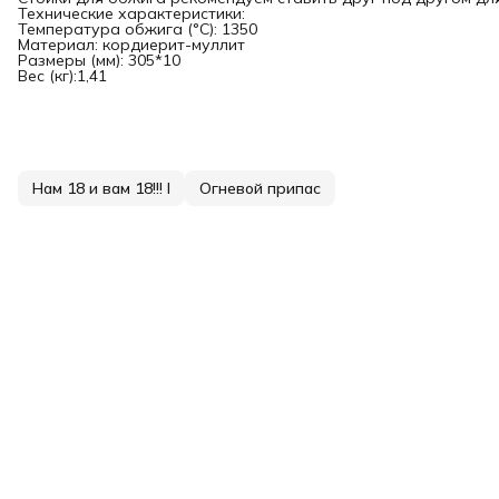
Технические характеристики:
Температура обжига (°С): 1350
Материал: кордиерит-муллит
Размеры (мм): 305*10
Вес (кг):1,41
Нам 18 и вам 18!!! I
Огневой припас