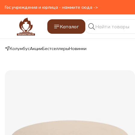
Гос.учреждения и юрлица - нажмите сюда ->
Каталог
Колумбус
Акции
Бестселлеры
Новинки