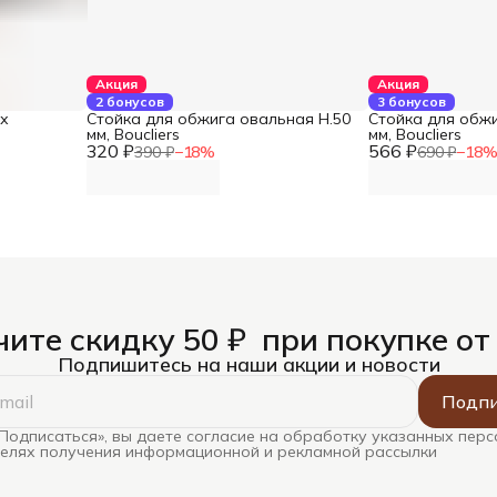
Акция
Акция
2 бонусов
3 бонусов
ах
Стойка для обжига овальная Н.50
Стойка для обжи
мм, Boucliers
мм, Boucliers
320 ₽
566 ₽
390 ₽
−
18
%
690 ₽
−
18
ите скидку 50 ₽ при покупке от
Подпишитесь на наши акции и новости
Подпи
Подписаться», вы даете согласие на обработку указанных пер
целях получения информационной и рекламной рассылки