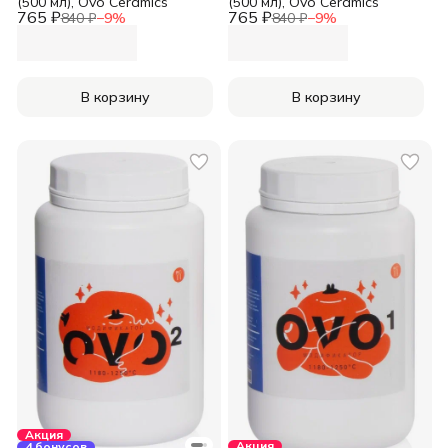
(500 мл), Ovo Ceramics
(500 мл), Ovo Ceramics
765 ₽
765 ₽
840 ₽
−
9
%
840 ₽
−
9
%
В корзину
В корзину
Акция
Акция
4 бонусов