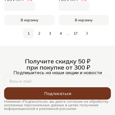
В корзину
В корзину
…
1
2
3
4
17
Получите скидку 50 ₽
при покупке от 300 ₽
Подпишитесь на наши акции и новости
Подписаться
Нажимая «Подписаться», вы даете согласие на обработку
указанных персональных данных в целях получения
информационной и рекламной рассылки