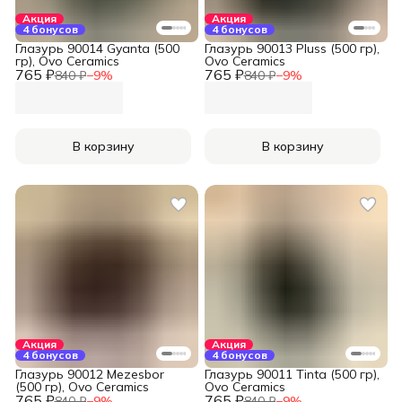
Акция
Акция
4 бонусов
4 бонусов
Глазурь 90014 Gyanta (500
Глазурь 90013 Pluss (500 гр),
гр), Ovo Ceramics
Ovo Ceramics
765 ₽
765 ₽
840 ₽
−
9
%
840 ₽
−
9
%
В корзину
В корзину
Акция
Акция
4 бонусов
4 бонусов
Глазурь 90012 Mezesbor
Глазурь 90011 Tinta (500 гр),
(500 гр), Ovo Ceramics
Ovo Ceramics
765 ₽
765 ₽
840 ₽
−
9
%
840 ₽
−
9
%