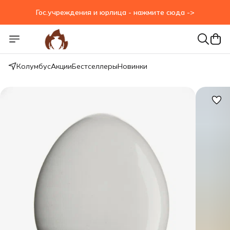
Гос.учреждения и юрлица - нажмите сюда ->
Гос.учреждения и юрлица - нажмите сюда ->
Колумбус
Акции
Бестселлеры
Новинки