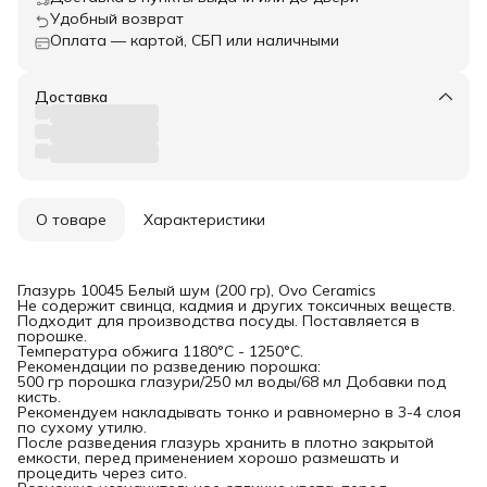
Удобный возврат
Оплата — картой, СБП или наличными
Доставка
О товаре
Характеристики
Глазурь 10045 Белый шум (200 гр), Ovo Ceramics
Не содержит свинца, кадмия и других токсичных веществ.
Подходит для производства посуды. Поставляется в
порошке.
Температура обжига 1180°С - 1250°С.
Рекомендации по разведению порошка:
500 гр порошка глазури/250 мл воды/68 мл Добавки под
кисть.
Рекомендуем накладывать тонко и равномерно в 3-4 слоя
по сухому утилю.
После разведения глазурь хранить в плотно закрытой
емкости, перед применением хорошо размешать и
процедить через сито.