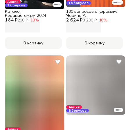
Акция
14 бонусов
1 бонусов
Каталог
100 вопросов о керамике,
Керамистам.ру-2024
Чарина А.
164 ₽
2 624 ₽
200 ₽
−
18
%
3 200 ₽
−
18
%
В корзину
В корзину
Акция
8 бонусов
Акция