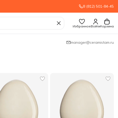
8 (812) 501-84-45
Избранное
Войти
Корзина
manager@ceramistam.ru