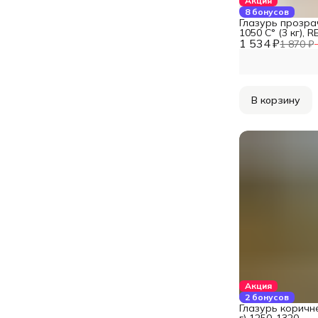
Акция
8 бонусов
Глазурь прозра
1050 С° (3 кг), 
1 534 ₽
1 870 ₽
В корзину
Акция
2 бонусов
Глазурь коричн
г) 1250-1320