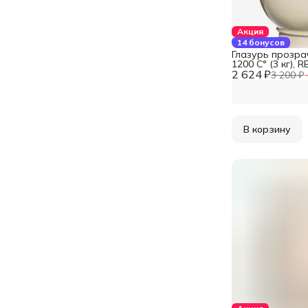
Акция
14 бонусов
Глазурь прозра
1200 С° (3 кг), 
2 624 ₽
3 200 ₽
В корзину