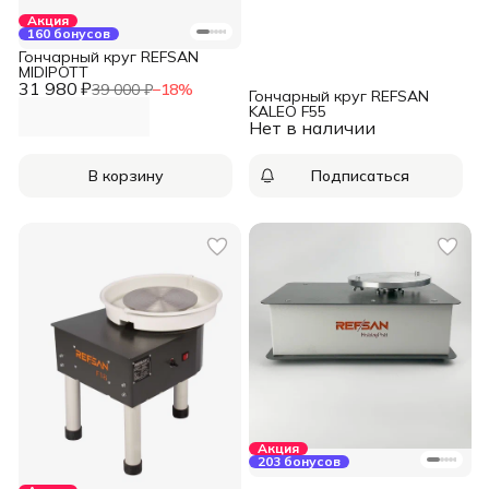
Акция
160 бонусов
Гончарный круг REFSAN
MIDIPOTT
31 980 ₽
39 000 ₽
−
18
%
Гончарный круг REFSAN
KALEO F55
Нет в наличии
В корзину
Подписаться
Акция
203 бонусов