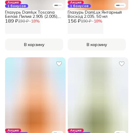
Акция
Акция
1 бонусов
1 бонусов
Глазурь Damlux Toscana
Глазурь DamLux Янтарный
Белая Лилия 2.905 (2.005),
Восход 2.035, 50 мл
189 ₽
50 мл
156 ₽
230 ₽
−
18
%
190 ₽
−
18
%
В корзину
В корзину
Акция
Акция