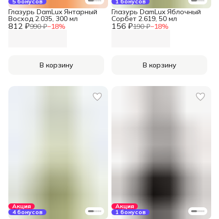
5 бонусов
1 бонусов
Глазурь DamLux Янтарный
Глазурь DamLux Яблочный
Восход 2.035, 300 мл
Сорбет 2.619, 50 мл
812 ₽
156 ₽
990 ₽
−
18
%
190 ₽
−
18
%
В корзину
В корзину
Акция
Акция
4 бонусов
1 бонусов