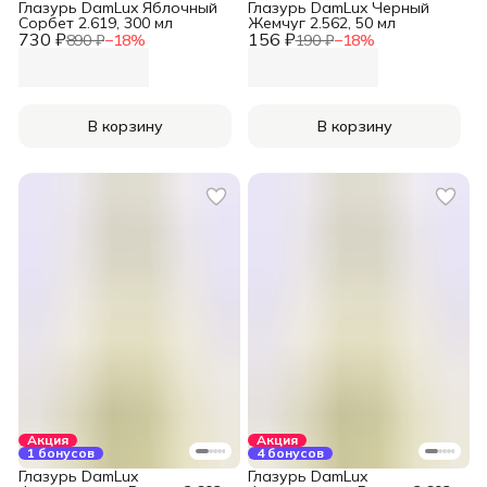
Глазурь DamLux Яблочный
Глазурь DamLux Черный
Сорбет 2.619, 300 мл
Жемчуг 2.562, 50 мл
730 ₽
156 ₽
890 ₽
−
18
%
190 ₽
−
18
%
В корзину
В корзину
Акция
Акция
1 бонусов
4 бонусов
Глазурь DamLux
Глазурь DamLux