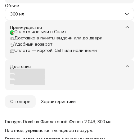
Объем
300 мл
Преимущества
Оплата частями в Сплит
Доставка в пункты выдачи или до двери
Удобный возврат
Оплата — картой, СБП или наличными
Доставка
О товаре
Характеристики
Глазурь DamLux Фиолетовый Фазан 2.043, 300 мл
Плотная, укрывистая глянцевая глазурь.
Глазурь легко сочетается с широким спектром