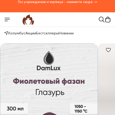
Гос.учреждения и юрлица - нажмите сюда ->
Колумбус
Акции
Бестселлеры
Новинки