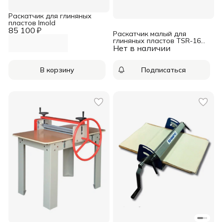
Раскатчик для глиняных
пластов Imold
85 100 ₽
Раскатчик малый для
глиняных пластов TSR-16
Нет в наличии
Frema
В корзину
Подписаться