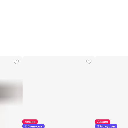
Акция
Акция
2 бонусов
3 бонусов