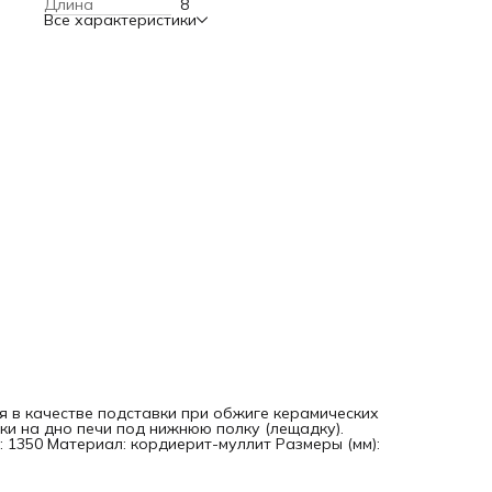
Длина
8
Все характеристики
я в качестве подставки при обжиге керамических
ки на дно печи под нижнюю полку (лещадку).
: 1350 Материал: кордиерит-муллит Размеры (мм):