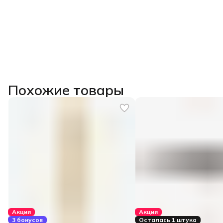
Похожие товары
Акция
Акция
3 бонусов
Осталась 1 штука