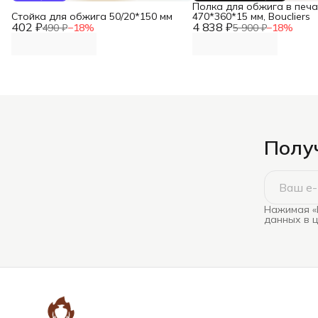
Полка для обжига в печ
Стойка для обжига 50/20*150 мм
470*360*15 мм, Boucliers
402 ₽
4 838 ₽
490 ₽
−
18
%
5 900 ₽
−
18
%
Получ
Нажимая «
данных в 