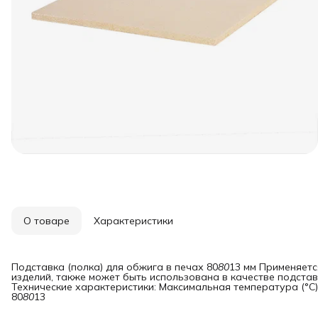
О товаре
Характеристики
Подставка (полка) для обжига в печах 80
80
13 мм Применяетс
изделий, также может быть использована в качестве подстав
Технические характеристики: Максимальная температура (°С)
80
80
13