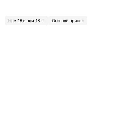
Нам 18 и вам 18!!! I
Огневой припас