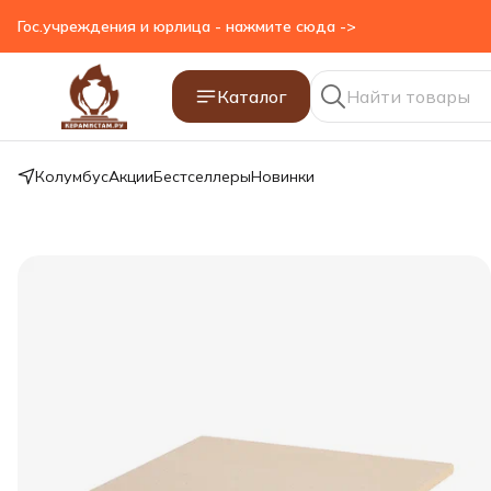
Гос.учреждения и юрлица - нажмите сюда ->
Каталог
Колумбус
Акции
Бестселлеры
Новинки