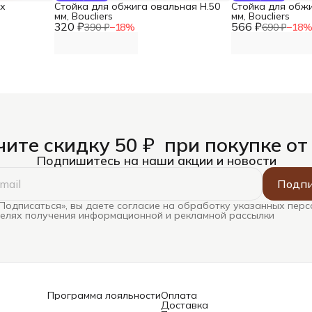
ах
Стойка для обжига овальная Н.50
Стойка для обжи
мм, Boucliers
мм, Boucliers
320 ₽
566 ₽
390 ₽
−
18
%
690 ₽
−
18
ите скидку 50 ₽ при покупке от
Подпишитесь на наши акции и новости
Подпи
Подписаться», вы даете согласие на обработку указанных пер
целях получения информационной и рекламной рассылки
Программа лояльности
Оплата
Доставка