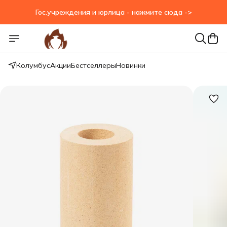
Гос.учреждения и юрлица - нажмите сюда ->
Гос.учреждения и юрлица - нажмите сюда ->
Колумбус
Акции
Бестселлеры
Новинки