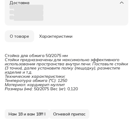
Доставка
О товаре
Характеристики
Стойка для обжига 50/20
75 мм

Стойки предназначены для максимально эффективного 
использования пространства внутри печи. Поставьте стойки 
(3 точки), далее установите полку (лещадку), разместите 
изделия и т.д.

Технические характеристики:

Температура обжига (°С): 1250

Материал: кордиерит-муллит

Размеры (мм): 50/20
75 Вес (кг): 0,120
Нам 18 и вам 18!!! I
Огневой припас