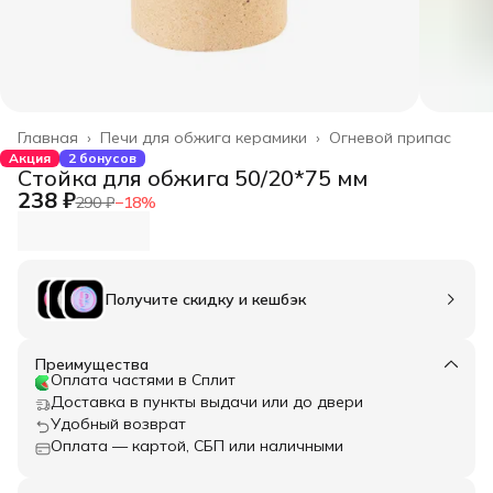
Главная
›
Печи для обжига керамики
›
Огневой припас
Акция
2 бонусов
Стойка для обжига 50/20*75 мм
238 ₽
290 ₽
−
18
%
Получите скидку и кешбэк
Преимущества
Оплата частями в Сплит
Доставка в пункты выдачи или до двери
Удобный возврат
Оплата — картой, СБП или наличными