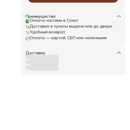
 для
ие
:
Преимущества
Оплата частями в Сплит
Доставка в пункты выдачи или до двери
Удобный возврат
Оплата — картой, СБП или наличными
Доставка