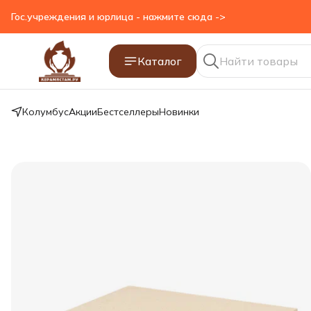
Гос.учреждения и юрлица - нажмите сюда ->
Каталог
Колумбус
Акции
Бестселлеры
Новинки