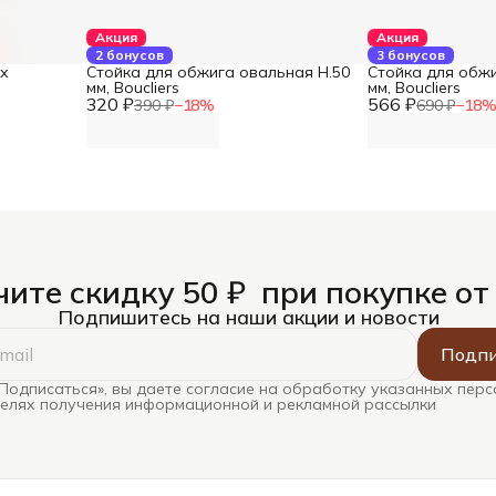
Акция
Акция
2 бонусов
3 бонусов
ах
Стойка для обжига овальная Н.50
Стойка для обжи
мм, Boucliers
мм, Boucliers
320 ₽
566 ₽
390 ₽
−
18
%
690 ₽
−
18
ите скидку 50 ₽ при покупке от
Подпишитесь на наши акции и новости
Подпи
Подписаться», вы даете согласие на обработку указанных пер
целях получения информационной и рекламной рассылки