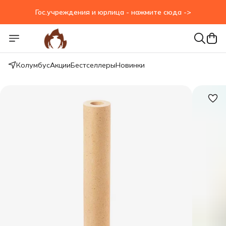
Гос.учреждения и юрлица - нажмите сюда ->
Гос.учреждения и юрлица - нажмите сюда ->
Колумбус
Акции
Бестселлеры
Новинки