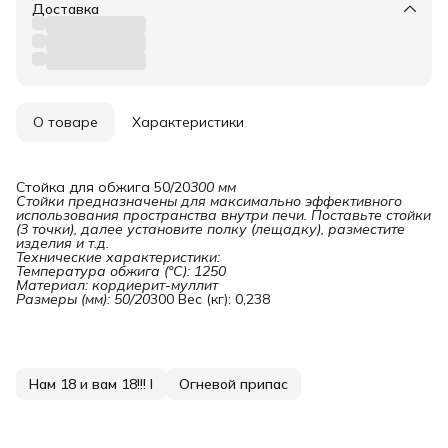
Доставка
О товаре
Характеристики
Стойка для обжига 50/20
300 мм

Стойки предназначены для максимально эффективного 
использования пространства внутри печи. Поставьте стойки 
(3 точки), далее установите полку (лещадку), разместите 
изделия и т.д.

Технические характеристики:

Температура обжига (°С): 1250

Материал: кордиерит-муллит

Размеры (мм): 50/20
300 Вес (кг): 0,238
Нам 18 и вам 18!!! I
Огневой припас