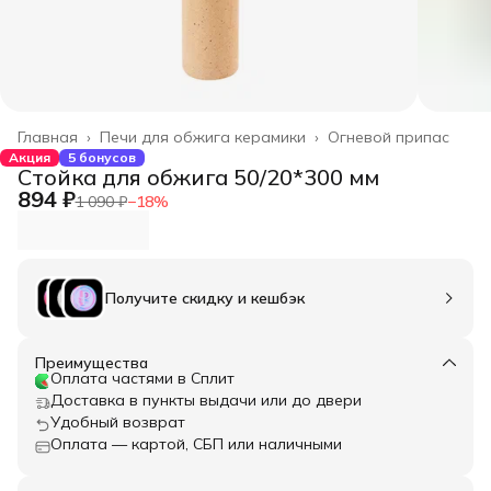
Главная
›
Печи для обжига керамики
›
Огневой припас
Акция
5 бонусов
Стойка для обжига 50/20*300 мм
894 ₽
1 090 ₽
−
18
%
Получите скидку и кешбэк
Преимущества
Оплата частями в Сплит
Доставка в пункты выдачи или до двери
Удобный возврат
Оплата — картой, СБП или наличными