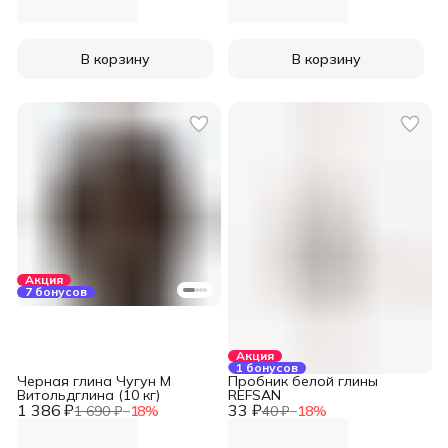
В корзину
В корзину
Акция
7 бонусов
Акция
1 бонусов
Черная глина Чугун М
Пробник белой глины
Витольдглина (10 кг)
REFSAN
1 386 ₽
33 ₽
1 690 ₽
−
18
%
40 ₽
−
18
%