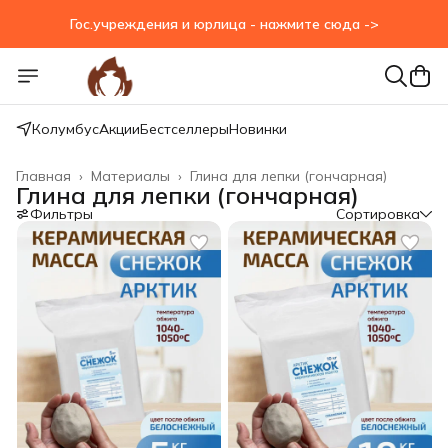
Гос.учреждения и юрлица - нажмите сюда ->
Колумбус
Акции
Бестселлеры
Новинки
Главная
›
Материалы
›
Глина для лепки (гончарная)
Глина для лепки (гончарная)
Фильтры
Сортировка