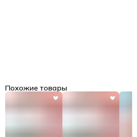
изделия, избегая брака.
После прохождения курса выдаем
удостоверение о
повышении квалификации государственного образца
(при наличии диплома СПО/ВО) или сертификат.
Похожие товары