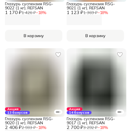
Глазурь суспензия RSG-
Глазурь суспензия RSG-
9022 (1 кг), REFSAN
9021 (1 кг), REFSAN
1 170 ₽
1 123 ₽
1 426 ₽
−
18
%
1 369 ₽
−
18
%
В корзину
В корзину
Акция
Акция
13 бонусов
14 бонусов
Глазурь суспензия RSG-
Глазурь суспензия RSG-
9020 (1 кг), REFSAN
9017 (1 кг), REFSAN
2 406 ₽
2 700 ₽
2 933 ₽
−
18
%
3 292 ₽
−
18
%