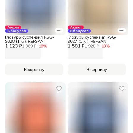
Акция
Акция
6 бонусов
8 бонусов
Глазурь суспензия RSG-
Глазурь суспензия RSG-
9028 (1 кг), REFSAN
9027 (1 кг), REFSAN
1 123 ₽
1 581 ₽
1 369 ₽
−
18
%
1 928 ₽
−
18
%
В корзину
В корзину