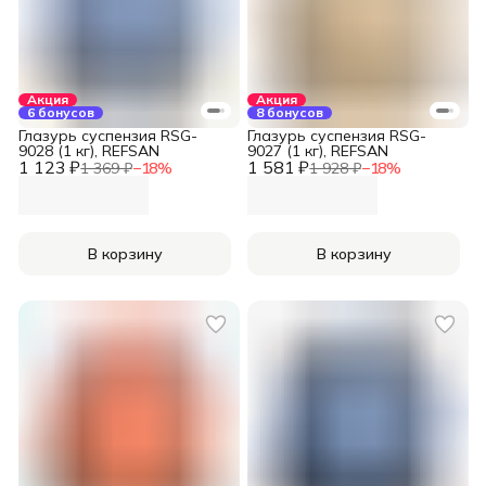
Акция
Акция
6 бонусов
8 бонусов
Глазурь суспензия RSG-
Глазурь суспензия RSG-
9028 (1 кг), REFSAN
9027 (1 кг), REFSAN
1 123 ₽
1 581 ₽
1 369 ₽
−
18
%
1 928 ₽
−
18
%
В корзину
В корзину