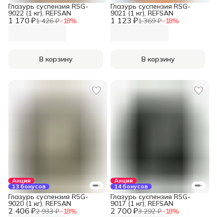
Глазурь суспензия RSG-
Глазурь суспензия RSG-
9022 (1 кг), REFSAN
9021 (1 кг), REFSAN
1 170 ₽
1 123 ₽
1 426 ₽
−
18
%
1 369 ₽
−
18
%
В корзину
В корзину
Акция
Акция
13 бонусов
14 бонусов
Глазурь суспензия RSG-
Глазурь суспензия RSG-
9020 (1 кг), REFSAN
9017 (1 кг), REFSAN
2 406 ₽
2 700 ₽
2 933 ₽
−
18
%
3 292 ₽
−
18
%