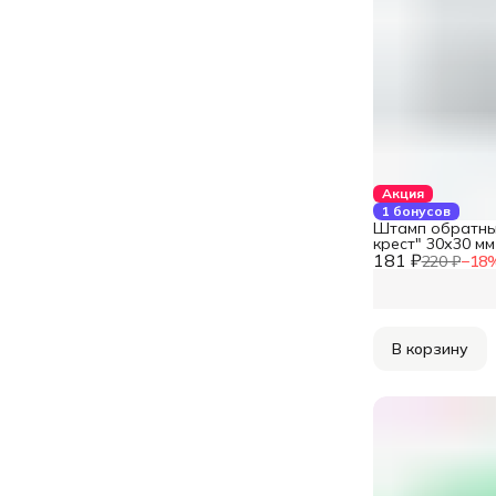
Акция
1 бонусов
Штамп обратны
крест" 30х30 мм
181 ₽
220 ₽
−
18
В корзину