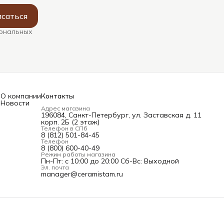
саться
сональных
О компании
Контакты
Новости
Адрес магазина
196084, Санкт-Петербург, ул. Заставская д. 11
корп. 2Б (2 этаж)
Телефон в СПб
и
8 (812) 501-84-45
Телефон
8 (800) 600-40-49
Режим работы магазина
Пн-Пт: с 10:00 до 20:00 Сб-Вс: Выходной
Эл. почта
manager@ceramistam.ru