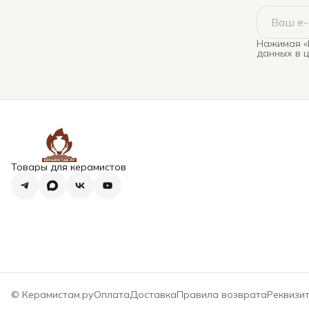
Нажимая «
данных в 
Товары для керамистов
© Керамистам.ру
Оплата
Доставка
Правила возврата
Реквизи