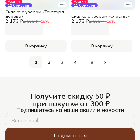
Акция
Акция
11 бонусов
11 бонусов
Скалка с узором «Текстура
дерева»
Скалка с узором «Счастье»
2 173 ₽
2 173 ₽
2 650 ₽
−
18
%
2 650 ₽
−
18
%
В корзину
В корзину
…
1
2
3
4
8
Получите скидку 50 ₽
при покупке от 300 ₽
Подпишитесь на наши акции и новости
Подписаться