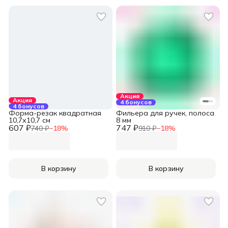
Акция
Акция
4 бонусов
4 бонусов
Форма-резак квадратная
Фильера для ручек, полоса
10,7х10,7 см
8 мм
607 ₽
747 ₽
740 ₽
−
18
%
910 ₽
−
18
%
В корзину
В корзину