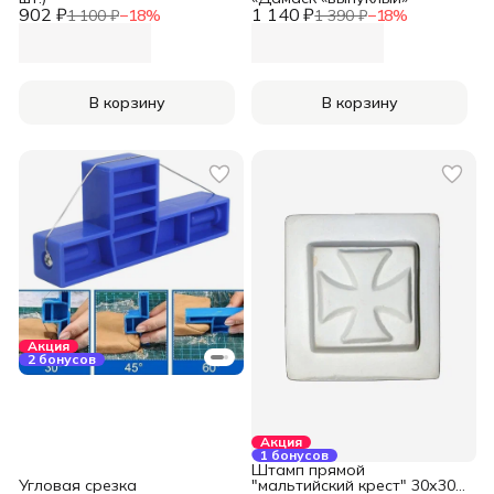
902 ₽
1 140 ₽
1 100 ₽
−
18
%
1 390 ₽
−
18
%
В корзину
В корзину
Акция
2 бонусов
Акция
1 бонусов
Штамп прямой
Угловая срезка
"мальтийский крест" 30х30