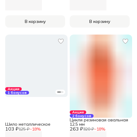
В корзину
В корзину
Акция
1 бонусов
Акция
2 бонусов
Цикля резиновая овальная
Шило металлическое
12,5 мм
103 ₽
263 ₽
125 ₽
−
18
%
320 ₽
−
18
%