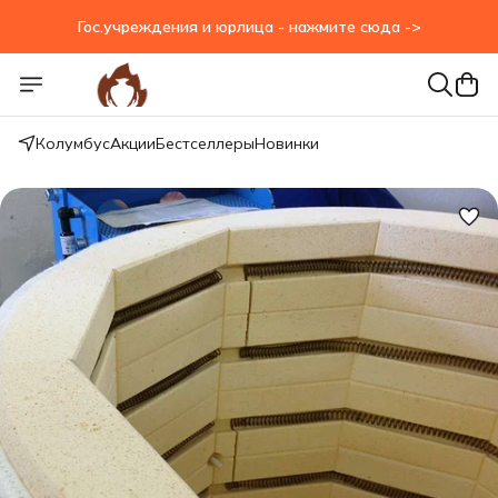
Гос.учреждения и юрлица - нажмите сюда ->
Гос.учреждения и юрлица - нажмите сюда ->
Колумбус
Акции
Бестселлеры
Новинки