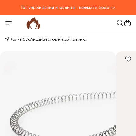
Гос.учреждения и юрлица - нажмите сюда ->
Гос.учреждения и юрлица - нажмите сюда ->
Колумбус
Акции
Бестселлеры
Новинки