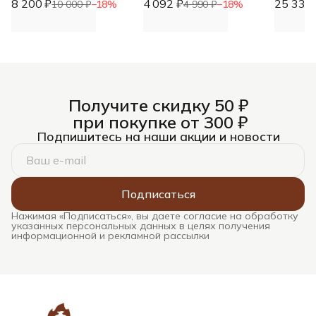
8 200 ₽
заказ)
4 092 ₽
элемент
25 338 
Naberth
10 000 ₽
−
18
%
4 990 ₽
−
18
%
Получите скидку 50 ₽
при покупке от 300 ₽
Подпишитесь на наши акции и новости
Подписаться
Нажимая «Подписаться», вы даете согласие на обработку
указанных персональных данных в целях получения
информационной и рекламной рассылки