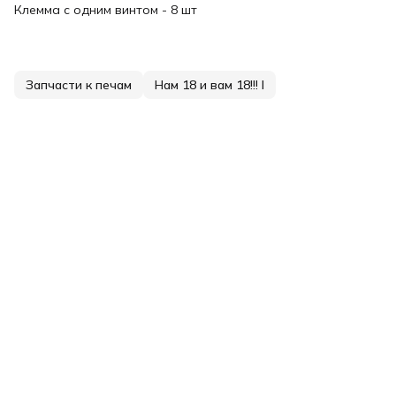
Клемма с одним винтом - 8 шт
Запчасти к печам
Нам 18 и вам 18!!! I