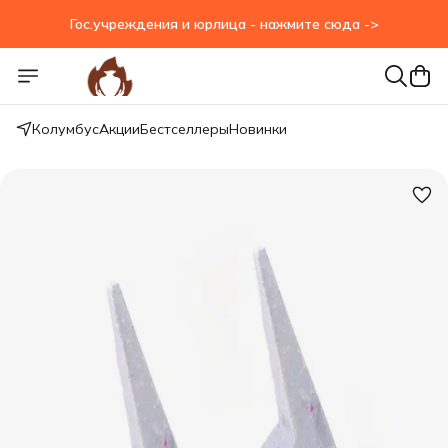
Гос.учреждения и юрлица - нажмите сюда ->
Гос.учреждения и юрлица - нажмите сюда ->
Колумбус
Акции
Бестселлеры
Новинки