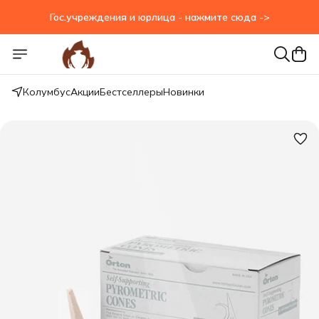
Гос.учреждения и юрлица - нажмите сюда ->
Гос.учреждения и юрлица - нажмите сюда ->
Колумбус
Акции
Бестселлеры
Новинки