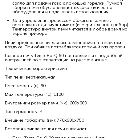
сопло для подачи газа с помощью горелки. Ручная
сборка печи обуславливает высокое качество
оборудования и надежность использования.
Для управления процессом обжига в комплект
поставки входит мультиметр (измерительный прибор).
Температура внутри печи читается в любое время на
экране прибора.
Печи предназначены для использования на открытом
воздухе. При обжиге потребляется горючий газ пропан.
Газовая печь Temp-Rа-Q 90 поставляется с подробной
инструкцией по эксплуатации на русском языке.
Технические характеристики:
Тип печи: вертикальная
Вместимость (л): 90
Мах температура (°C): 1100
Внутренний размер печи (мм): 600х600
Тип термопары: К
Внешние габариты (мм): 770х900х750
Базовая комплектация печи включает:
Печь Temp-Ra-Q 90 (тело с крышкой) - 1 шт