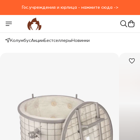
Гос.учреждения и юрлица - нажмите сюда ->
Колумбус
Акции
Бестселлеры
Новинки