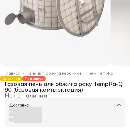
Главная
›
Печи для обжига керамики
›
Печи TempRa
Оригинал
Под заказ
Газовая печь для обжига раку TempRa-Q
90 (базовая комплектация)
Нет в наличии
Доставка