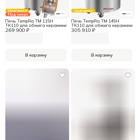
Оригинал
Оригинал
Под заказ
Печь TempRa TM 115H
Печь TempRa TM 145H
ТК110 для обжига керамики
ТК110 для обжига керамики
269 900 ₽
305 910 ₽
В корзину
В корзину