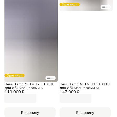
Оригинал
Оригинал
Печь TempRa TM 17H ТК110
Печь TempRa TM 30H ТК110
для обжига керамики
для обжига керамики
119 000 ₽
147 000 ₽
В корзину
В корзину