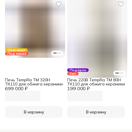
Оригинал
Под заказ
Подарок
Хит
Печь TempRa ТМ 320Н
Печь 220В TempRa TM 80H
ТК110 для обжига керамики
ТК110 для обжига керамики
699 000 ₽
199 000 ₽
В корзину
В корзину