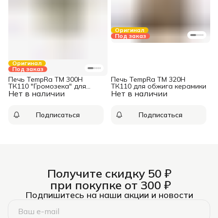
Оригинал
Под заказ
Оригинал
Под заказ
Печь TempRa ТМ 300Н
Печь TempRa ТМ 320Н
ТК110 "Громозека" для
ТК110 для обжига керамики
Нет в наличии
обжига керамики
Нет в наличии
Подписаться
Подписаться
Получите скидку 50 ₽
при покупке от 300 ₽
Подпишитесь на наши акции и новости