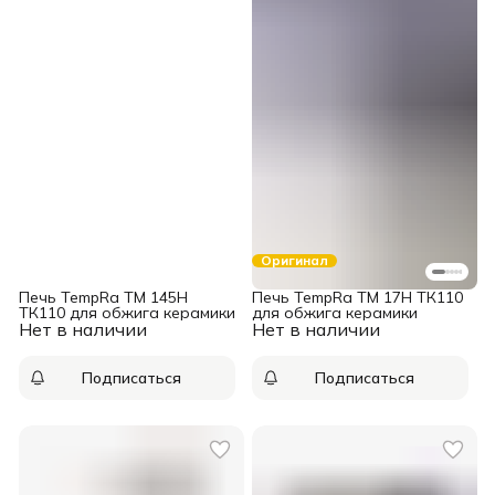
Оригинал
Печь TempRa TM 145H
Печь TempRa TM 17H ТК110
ТК110 для обжига керамики
для обжига керамики
Нет в наличии
Нет в наличии
Подписаться
Подписаться