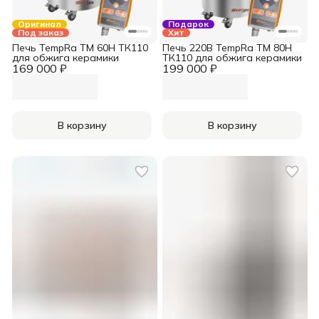
Оригинал
Подарок
Под заказ
Хит
Печь TempRa TM 60H ТК110
Печь 220В TempRa TM 80H
для обжига керамики
ТК110 для обжига керамики
169 000 ₽
199 000 ₽
В корзину
В корзину