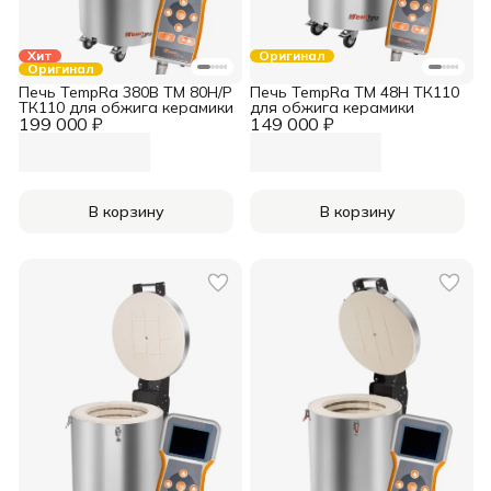
Хит
Оригинал
Оригинал
Печь TempRa 380В TM 80H/Р
Печь TempRa TM 48H ТК110
ТК110 для обжига керамики
для обжига керамики
199 000 ₽
149 000 ₽
В корзину
В корзину