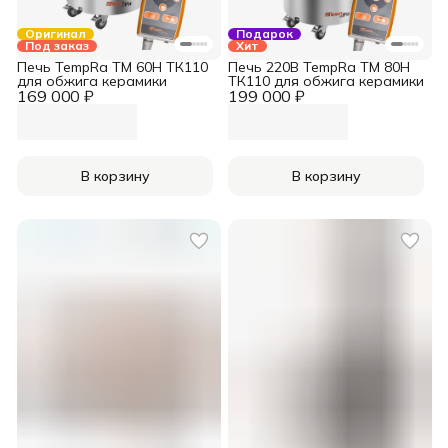
Оригинал
Подарок
Под заказ
Хит
Печь TempRa TM 60H ТК110
Печь 220В TempRa TM 80H
для обжига керамики
ТК110 для обжига керамики
169 000 ₽
199 000 ₽
В корзину
В корзину