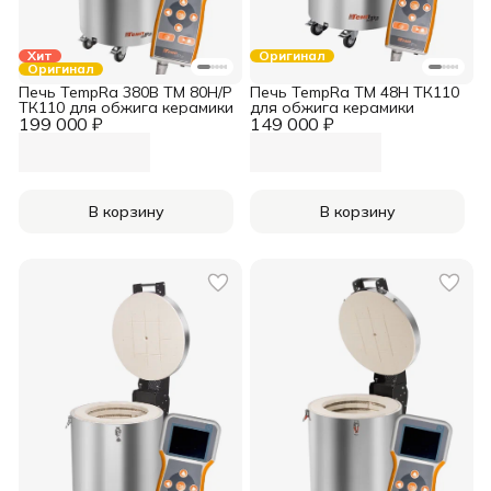
Хит
Оригинал
Оригинал
Печь TempRa 380В TM 80H/Р
Печь TempRa TM 48H ТК110
ТК110 для обжига керамики
для обжига керамики
199 000 ₽
149 000 ₽
В корзину
В корзину