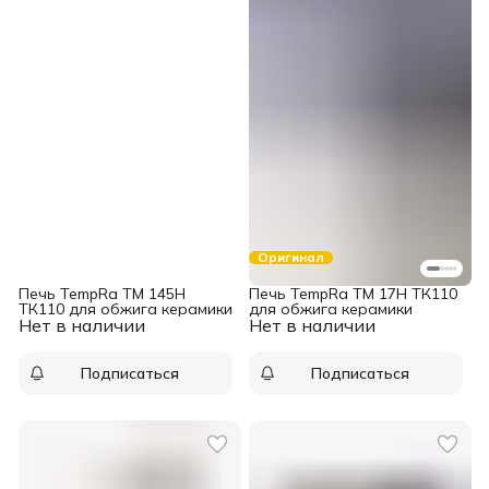
Оригинал
Печь TempRa TM 145H
Печь TempRa TM 17H ТК110
ТК110 для обжига керамики
для обжига керамики
Нет в наличии
Нет в наличии
Подписаться
Подписаться