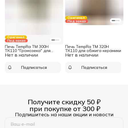
Оригинал
Под заказ
Оригинал
Под заказ
Печь TempRa ТМ 300Н
Печь TempRa ТМ 320Н
ТК110 "Громозека" для
ТК110 для обжига керамики
Нет в наличии
обжига керамики
Нет в наличии
Подписаться
Подписаться
Получите скидку 50 ₽
при покупке от 300 ₽
Подпишитесь на наши акции и новости