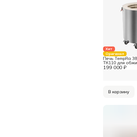
Хит
Оригинал
Печь TempRa 38
ТК110 для обжи
199 000 ₽
В корзину