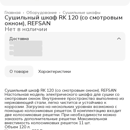
Главная
›
Оборудование
›
Сушильные шкафы
Сушильный шкаф RK 120 (со смотровым
окном), REFSAN
Нет в наличии
Доставка
О товаре
Характеристики
Сушильный шкаф RK 120 (со смотровым окном), REFSAN
Настольная модель электрического шкафа для сушки со
смотровым окном. Внутреннее пространство выполнено из
нержавеющей стали, легко чистится и устойчиво к
коррозии. Загрузка на нескольких уровнях возможна с
помощью колосниковых решеток. В комплектацию входит
две колосниковые решетки. При необходимости можно
заказать дополнительные решетки. Максимальная
вместимость колосниковых решеток 11 шт.
Объем 120 л.