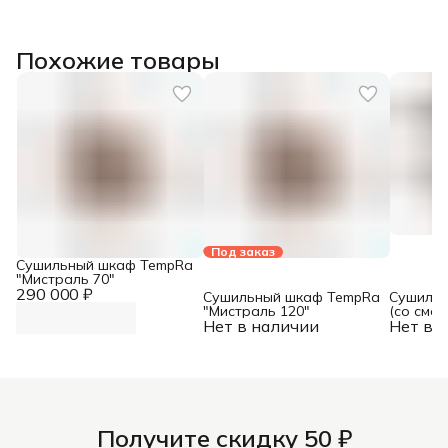
Похожие товары
Под заказ
Сушильный шкаф TempRa
"Мистраль 70"
290 000 ₽
Сушильный шкаф TempRa
Сушильн
"Мистраль 120"
(со смо
Нет в наличии
Нет в 
REFSAN
Получите скидку 50 ₽