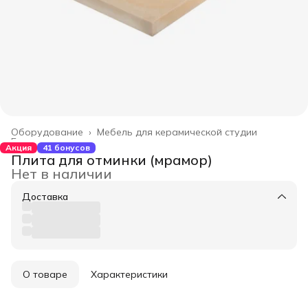
Оборудование
›
Мебель для керамической студии
Главная
›
Акция
41 бонусов
Плита для отминки (мрамор)
Нет в наличии
Доставка
О товаре
Характеристики