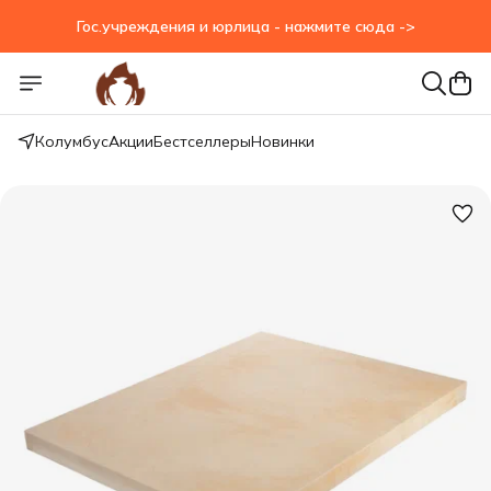
Гос.учреждения и юрлица - нажмите сюда ->
Гос.учреждения и юрлица - нажмите сюда ->
Колумбус
Акции
Бестселлеры
Новинки