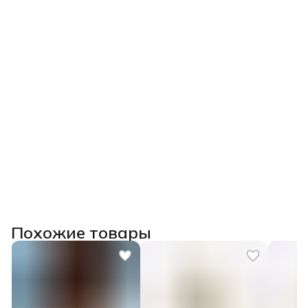
✅Умение создавать цветовые образцы, смешивать
глазури и сочетать их с другими материалами.
Главное:
Вы перестанете бояться глазурей, научитесь их
«приручать» и сможете качественно декорировать свои
изделия, избегая брака.
После прохождения курса выдаем
удостоверение о
повышении квалификации государственного образца
(при наличии диплома СПО/ВО) или сертификат.
Похожие товары