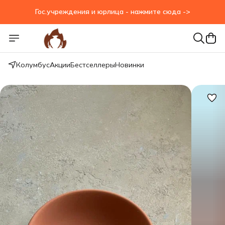
Гос.учреждения и юрлица - нажмите сюда ->
Колумбус
Акции
Бестселлеры
Новинки