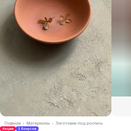
Главная
›
Материалы
›
Заготовки под роспись
Акция
1 бонусов