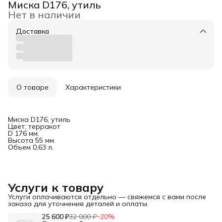
Миска D176, утиль
Нет в наличии
Доставка
О товаре
Характеристики
Миска D176, утиль
Цвет: терракот
D 176 мм.
Высота 55 мм.
Объем 0,63 л.
Услуги к товару
Услуги оплачиваются отдельно — свяжемся с вами после
заказа для уточнения деталей и оплаты.
25 600 ₽
32 000 ₽
−
20
%