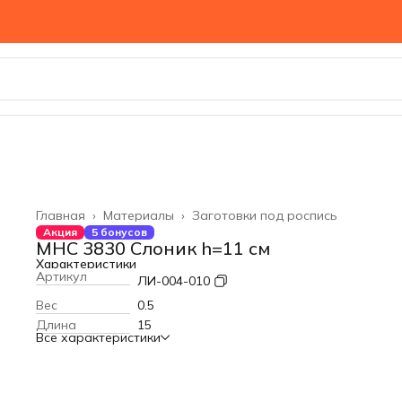
Главная
›
Материалы
›
Заготовки под роспись
Акция
5 бонусов
MHC 3830 Слоник h=11 см
Характеристики
Артикул
ЛИ-004-010
Вес
0.5
Длина
15
Все характеристики