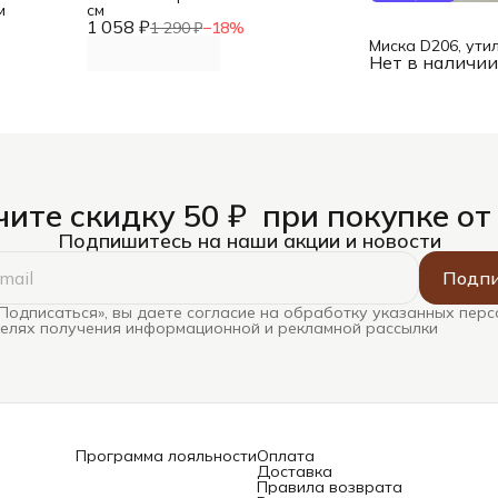
м
см
1 058 ₽
1 290 ₽
−
18
%
Миска D206, ути
Нет в наличи
ите скидку 50 ₽ при покупке от
Подпишитесь на наши акции и новости
Подпи
Подписаться», вы даете согласие на обработку указанных пер
целях получения информационной и рекламной рассылки
Программа лояльности
Оплата
Доставка
Правила возврата