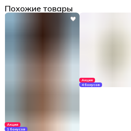
Похожие товары
Акция
4 бонусов
Акция
1 бонусов