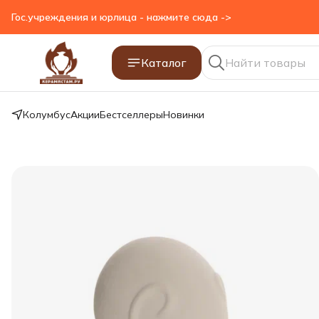
Гос.учреждения и юрлица - нажмите сюда ->
Каталог
Колумбус
Акции
Бестселлеры
Новинки