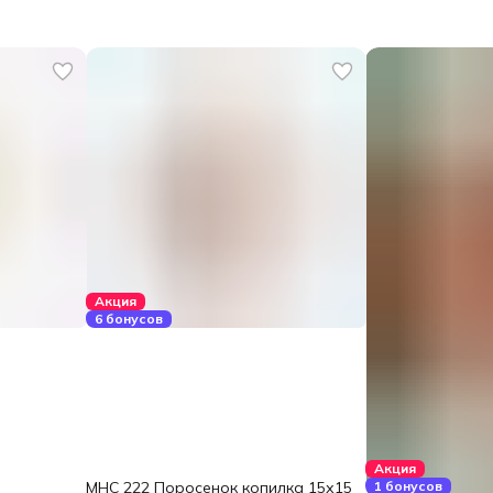
Акция
6 бонусов
Акция
MHC 222 Поросенок копилка 15х15
1 бонусов