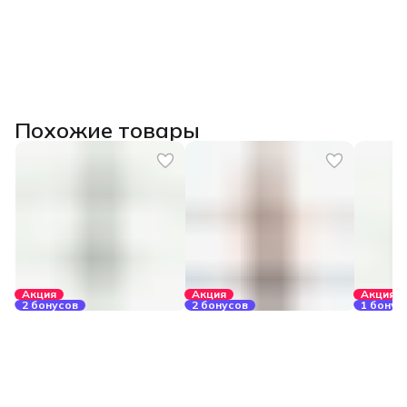
Похожие товары
Акция
Акция
Акция
2 бонусов
2 бонусов
1 бонус