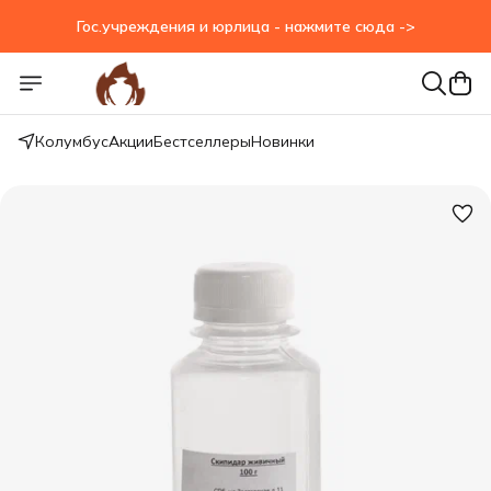
Гос.учреждения и юрлица - нажмите сюда ->
Гос.учреждения и юрлица - нажмите сюда ->
Колумбус
Акции
Бестселлеры
Новинки