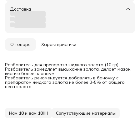
Доставка
О товаре
Характеристики
Разбавитель для препарата жидкого золота (10 гр)
Разбавитель замедляет высыхание золота, делает мазок
кистью более плавным.
Разбавитель рекомендуется добавлять в баночку с
препаратом жидкого золота не более 3-5% от общего
веса золота.
Нам 18 и вам 18!!! I
Сопутствующие материалы