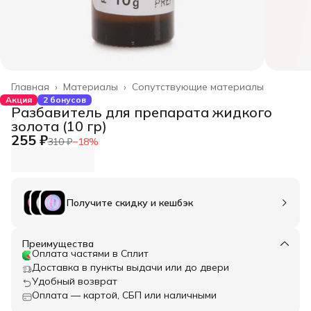
Главная
›
Материалы
›
Сопутствующие материалы
Акция
2 бонусов
Разбавитель для препарата жидкого
золота (10 гр)
255 ₽
310 ₽
−
18
%
Получите скидку и кешбэк
Преимущества
Оплата частями в Сплит
Доставка в пункты выдачи или до двери
Удобный возврат
Оплата — картой, СБП или наличными