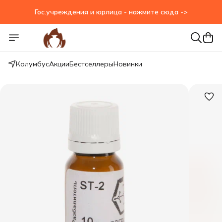
Гос.учреждения и юрлица - нажмите сюда ->
Гос.учреждения и юрлица - нажмите сюда ->
Колумбус
Акции
Бестселлеры
Новинки