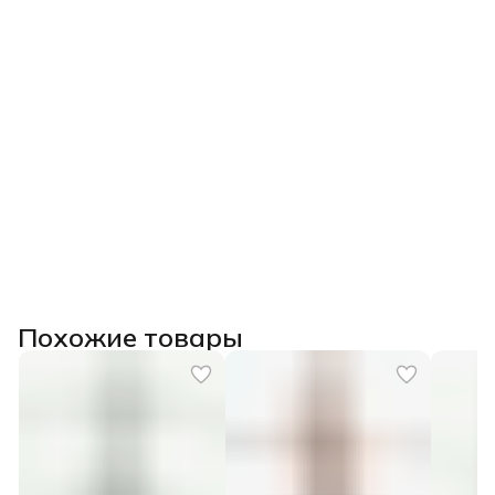
«приручать» и сможете качественно декорировать свои
изделия, избегая брака.
После прохождения курса выдаем
удостоверение о
повышении квалификации государственного образца
(при наличии диплома СПО/ВО) или сертификат.
Похожие товары