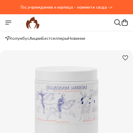
Гос.учреждения и юрлица - нажмите сюда ->
Колумбус
Акции
Бестселлеры
Новинки