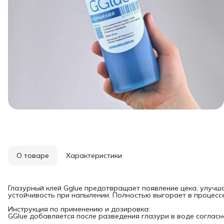
О товаре
Характеристики
Глазурный клей Gglue предотвращает появление цека, улучш
устойчивость при напылении. Полностью выгорает в процессе
Инструкция по применению и дозировка:
GGlue добавляется после разведения глазури в воде согласн