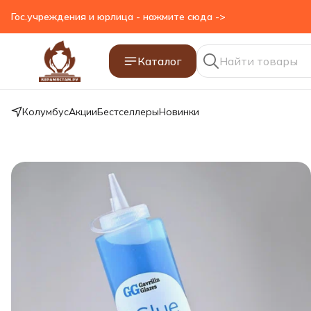
Гос.учреждения и юрлица - нажмите сюда ->
Каталог
Колумбус
Акции
Бестселлеры
Новинки