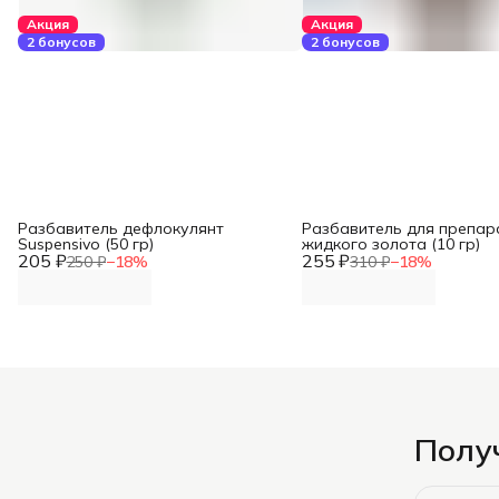
Акция
Акция
2 бонусов
2 бонусов
Разбавитель дефлокулянт
Разбавитель для препар
Suspensivo (50 гр)
жидкого золота (10 гр)
205 ₽
255 ₽
250 ₽
−
18
%
310 ₽
−
18
%
Получ