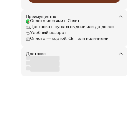
Преимущества
Оплата частями в Сплит
Доставка в пункты выдачи или до двери
Удобный возврат
Оплата — картой, СБП или наличными
lue.
.
воду
Доставка