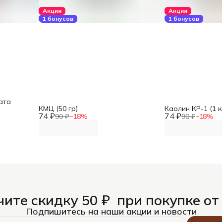
Акция
Акция
1 бонусов
1 бонусов
ата
КМЦ (50 гр)
Каолин КР-1 (1 к
74 ₽
74 ₽
90 ₽
−
18
%
90 ₽
−
18
%
ите скидку 50 ₽ при покупке от
Подпишитесь на наши акции и новости