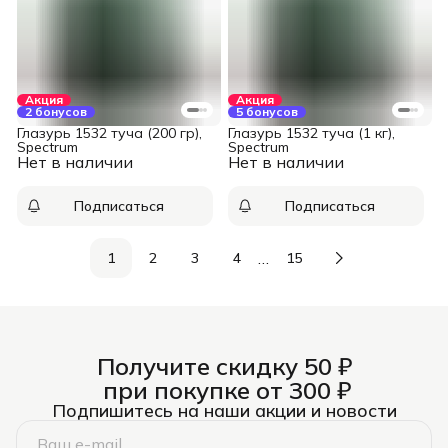
Акция
Акция
2 бонусов
5 бонусов
Глазурь 1532 туча (200 гр),
Глазурь 1532 туча (1 кг),
Spectrum
Spectrum
Нет в наличии
Нет в наличии
Подписаться
Подписаться
…
1
2
3
4
15
Получите скидку 50 ₽
при покупке от 300 ₽
Подпишитесь на наши акции и новости