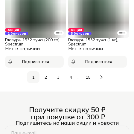
Акция
Акция
2 бонусов
5 бонусов
Глазурь 1532 туча (200 гр),
Глазурь 1532 туча (1 кг),
Spectrum
Spectrum
Нет в наличии
Нет в наличии
Подписаться
Подписаться
…
1
2
3
4
15
Получите скидку 50 ₽
при покупке от 300 ₽
Подпишитесь на наши акции и новости