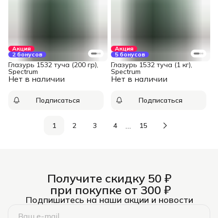
Акция
Акция
2 бонусов
5 бонусов
Глазурь 1532 туча (200 гр),
Глазурь 1532 туча (1 кг),
Spectrum
Spectrum
Нет в наличии
Нет в наличии
Подписаться
Подписаться
…
1
2
3
4
15
Получите скидку 50 ₽
при покупке от 300 ₽
Подпишитесь на наши акции и новости