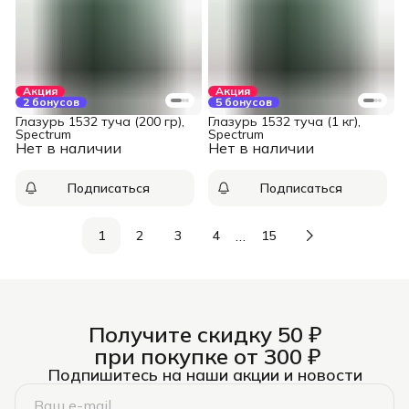
Акция
Акция
2 бонусов
5 бонусов
Глазурь 1532 туча (200 гр),
Глазурь 1532 туча (1 кг),
Spectrum
Spectrum
Нет в наличии
Нет в наличии
Подписаться
Подписаться
…
1
2
3
4
15
Получите скидку 50 ₽
при покупке от 300 ₽
Подпишитесь на наши акции и новости