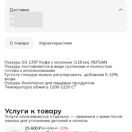
Доставка
О товаре
Характеристики
Глазурь SG 1397 Кофе с молоком (118 мл), REFSAN
Глазурь поставляется в виде суспензии и полностью
готова к использованию.
Густоту глазури можно регулировать, добавляя 5-10%
воды.
Глазурь безопасна для пищевых продуктов.
Температура обжига 1200-1220 С°.
Услуги к товару
Услуги оплачиваются отдельно — свяжемся с вами после
заказа для уточнения деталей и оплаты.
25 600 ₽
32 000 ₽
−
20
%