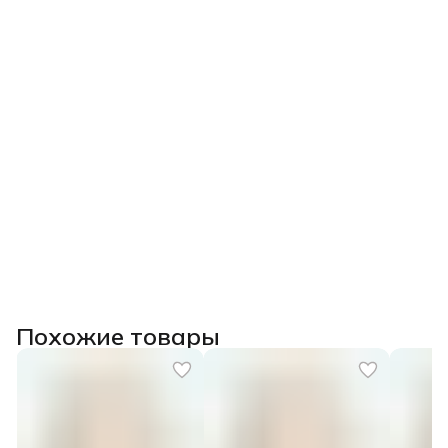
✅Умение создавать цветовые образцы, смешивать
глазури и сочетать их с другими материалами.
Главное:
Вы перестанете бояться глазурей, научитесь их
«приручать» и сможете качественно декорировать свои
изделия, избегая брака.
После прохождения курса выдаем
удостоверение о
повышении квалификации государственного образца
(при наличии диплома СПО/ВО) или сертификат.
Похожие товары