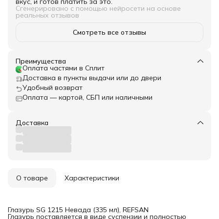
вкус, и готов платить за это.
Сгенерировано с помощью нейросети на основе
реальных отзывов
Смотреть все отзывы
Преимущества
Оплата частями в Сплит
Доставка в пункты выдачи или до двери
Удобный возврат
Оплата — картой, СБП или наличными
Доставка
О товаре
Характеристики
Глазурь SG 1215 Невада (335 мл), REFSAN
Глазурь поставляется в виде суспензии и полностью