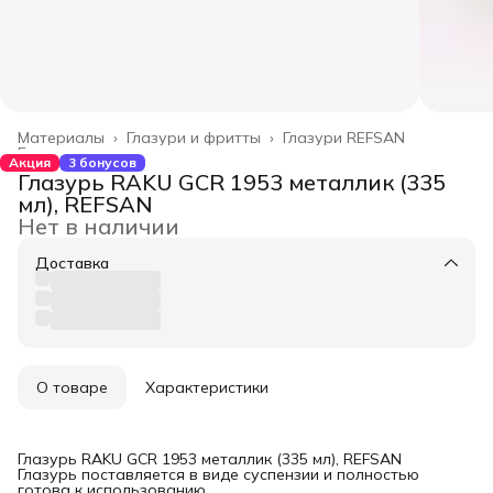
Материалы
›
Глазури и фритты
›
Глазури REFSAN
Главная
›
Акция
3 бонусов
Глазурь RAKU GCR 1953 металлик (335
мл), REFSAN
Нет в наличии
Доставка
О товаре
Характеристики
Глазурь RAKU GCR 1953 металлик (335 мл), REFSAN
Глазурь поставляется в виде суспензии и полностью
готова к использованию.