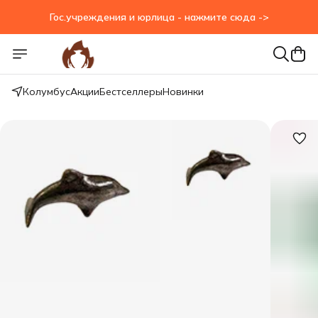
Гос.учреждения и юрлица - нажмите сюда ->
Гос.учреждения и юрлица - нажмите сюда ->
Колумбус
Акции
Бестселлеры
Новинки