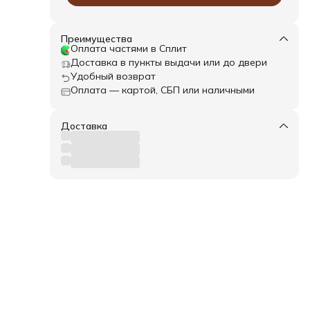
ш)
Преимущества
Оплата частями в Сплит
Доставка в пункты выдачи или до двери
Удобный возврат
Оплата — картой, СБП или наличными
Доставка