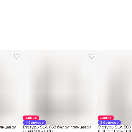
Акция
Акция
4 бонусов
2 бонусов
лянцевая
Глазурь SLA 668 белая глянцевая
Глазурь SLA 803
(1 кг) 980-1020
(500 г) 1020-110