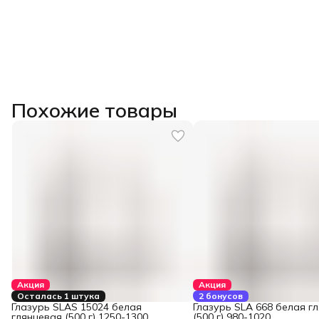
Похожие товары
Акция
Акция
Осталась 1 штука
2 бонусов
Глазурь SLAS 15024 белая
Глазурь SLA 668 белая г
глянцевая (500 г) 1250-1300
(500 г) 980-1020