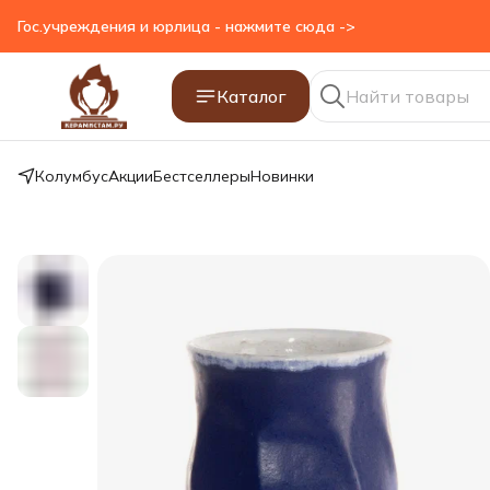
Гос.учреждения и юрлица - нажмите сюда ->
Каталог
Колумбус
Акции
Бестселлеры
Новинки