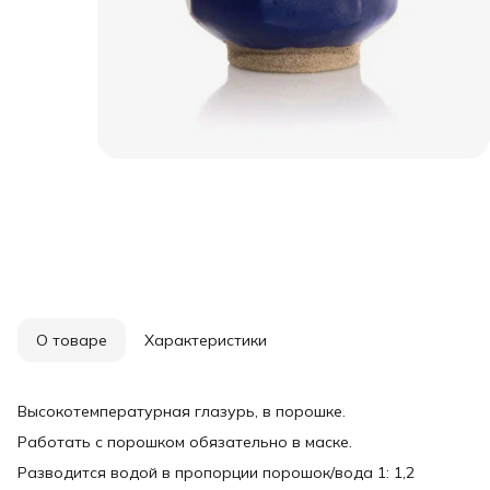
О товаре
Характеристики
Высокотемпературная глазурь, в порошке.
Работать с порошком обязательно в маске.
Разводится водой в пропорции порошок/вода 1: 1,2