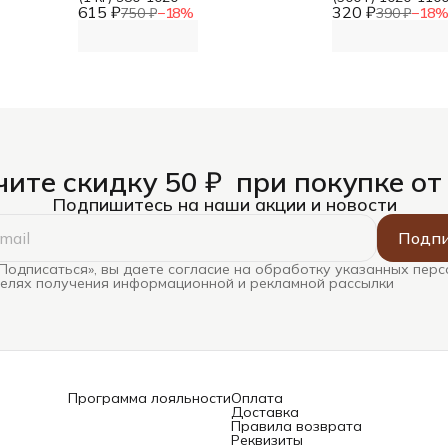
615 ₽
320 ₽
750 ₽
−
18
%
390 ₽
−
18
ите скидку 50 ₽ при покупке от
Подпишитесь на наши акции и новости
Подпи
Подписаться», вы даете согласие на обработку указанных пер
целях получения информационной и рекламной рассылки
Программа лояльности
Оплата
Доставка
Правила возврата
Реквизиты