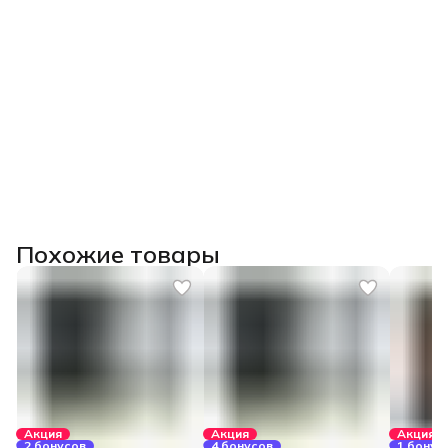
(при наличии диплома СПО/ВО) или сертификат.
Похожие товары
Акция
Акция
Акция
2 бонусов
4 бонусов
1 бонус