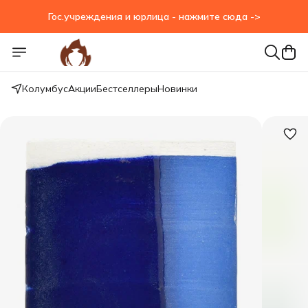
Гос.учреждения и юрлица - нажмите сюда ->
Гос.учреждения и юрлица - нажмите сюда ->
Колумбус
Акции
Бестселлеры
Новинки