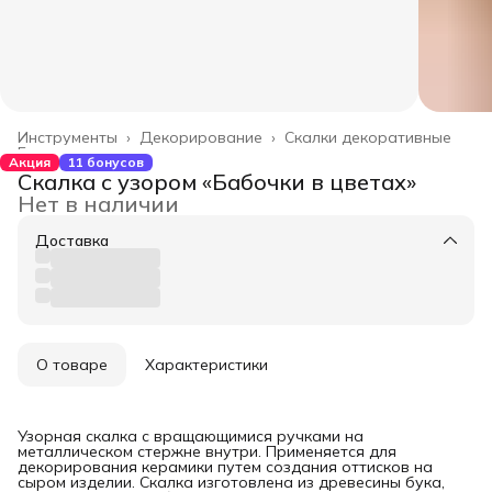
Инструменты
›
Декорирование
›
Скалки декоративные
Главная
›
Акция
11 бонусов
Скалка с узором «Бабочки в цветах»
Нет в наличии
Доставка
О товаре
Характеристики
Узорная скалка с вращающимися ручками на
металлическом стержне внутри. Применяется для
декорирования керамики путем создания оттисков на
сыром изделии. Скалка изготовлена из древесины бука,