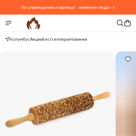
Гос.учреждения и юрлица - нажмите сюда ->
Гос.учреждения и юрлица - нажмите сюда ->
Колумбус
Акции
Бестселлеры
Новинки