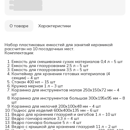
О товаре
Характеристики
Набор пластиковых емкостей для занятий керамикой
рассчитан на 10 посадочных мест.
Комплектация:
Емкость для смешивания сухих материалов 0,4 л – 5 шт
Емкость для глазурования 2,5 л – 5 шт
Емкость для глазурования 3,5 л – 5 шт
Контейнер для хранения готовых материалов (4
секции) – 4 шт
Стакан 400 мл – 15 шт
Кружка мерная 1 л – 3 шт
Корзинка для инструментов малая 250х150х72 мм – 4
шт
Корзинка для инструментов большая 300х195х95 мм – 8
шт
Корзинка для мелочей 200х100х48 мм – 4 шт
Поднос для изделий 600х400х135 мм – 6 шт
Ведро для хранения глазурей и ангобов 1 л – 10 шт
Ведро гончара малое 3,3 л – 4 шт
Ведро гончара большое 5 л – 4 шт
Ведро с крышкой для хранения глазурей 11 л – 2 шт