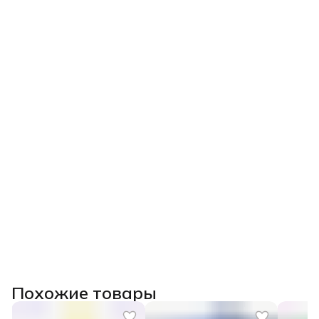
повышении квалификации государственного образца
(при наличии диплома СПО/ВО) или сертификат.
Похожие товары