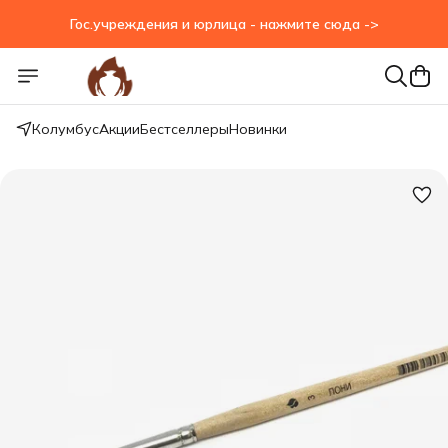
Гос.учреждения и юрлица - нажмите сюда ->
Гос.учреждения и юрлица - нажмите сюда ->
Колумбус
Акции
Бестселлеры
Новинки