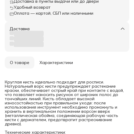
Доставка в пункты выдачи или до двери
Удобный возврат
Оплата — картой, СБП или наличными
Доставка
О товаре
Характеристики
Круглая кисть идеально подходит для росписи.
Натуральный ворс кисти предупреждает растекание
краски, обеспечивает острый край при контакте с водой,
что позволяет наносить рисунок от широких полос до
тончайших линий. Кисть обладает высокой
износостойкостью при правильном уходе: после
использования инструмент необходимо промокнуть и
хранить в вертикальном положении ворсом вверх
(металлическая обойма, соединяющая рабочую часть
кисти с держателем, предотвратит растрескивание
древка).
Технические характеристики: