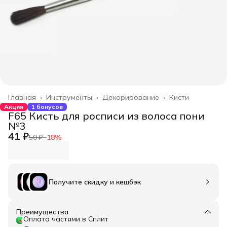
Главная
›
Инструменты
›
Декорирование
›
Кисти
Акция
1 бонусов
F65 Кисть для росписи из волоса пони
№3
41 ₽
50 ₽
−
18
%
Получите скидку и кешбэк
Преимущества
Оплата частями в Сплит