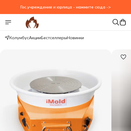
Гос.учреждения и юрлица - нажмите сюда ->
Гос.учреждения и юрлица - нажмите сюда ->
Колумбус
Акции
Бестселлеры
Новинки