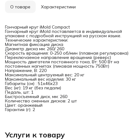
О товаре
Характеристики
Гончарный круг iMold Compact
Гончарный круг iMold поставляется в индивидуальной
упаковке с подробной инструкцией на русском языке.
Технические характеристики:
Магнитная фиксация диска
Диаметр диска мм: 260/ 260
Скорость вращения: 0-250 об/мин (плавная регулировка)
Переключаемое направление вращения (реверс)
Мощность двигателя постоянного тока, Вт: 500 Вт на
постоянных магнитах (пиковая мощность 750Вт)
Напряжение, В: 220
Максимальный центруемый вес: 20 кг
Максимальный вес изделия: 30 кг
Габариты (см) : 51х46х23
Вес (кг): 19 кг (без педали)
Педаль, шт: 1
Быстросъемный диск, мм: 260
Количество сменных дисков: 2 шт
Цвет: оранжевый
Гарантия (г): 2
Услуги к товару