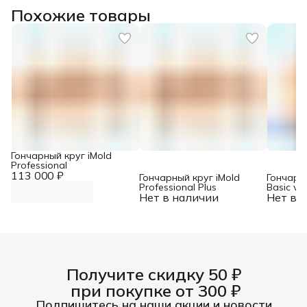
Похожие товары
Гончарный круг iMold
Professional
113 000 ₽
Гончарный круг iMold
Гончарны
Professional Plus
Basic v
Нет в наличии
Нет в 
Получите скидку 50 ₽
при покупке от 300 ₽
Подпишитесь на наши акции и новости